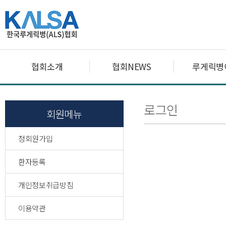
협회소개
협회NEWS
루게릭병
로그인
회원메뉴
정회원가입
환자등록
개인정보취급방침
이용약관