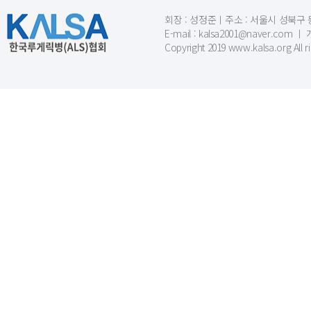
회장 : 성정준ㅣ주소 : 서울시 성북구 동소문
E-mail : kalsa2001@naver.c
Copyright 2019 www.kalsa.org All r