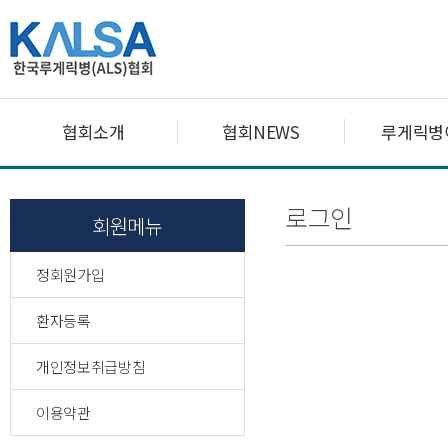
협회소개
협회NEWS
루게릭병
로그인
회원메뉴
정회원가입
환자등록
개인정보취급방침
이용약관