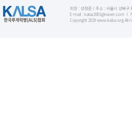
회장 : 성정준ㅣ주소 : 서울시 성북구 동소문
E-mail : kalsa2001@naver.c
Copyright 2019 www.kalsa.org All r