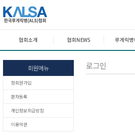
협회소개
협회NEWS
루게릭병
로그인
회원메뉴
정회원가입
환자등록
개인정보취급방침
이용약관