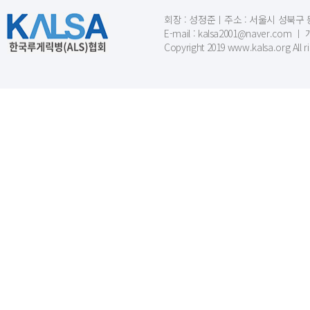
회장 : 성정준ㅣ주소 : 서울시 성북구 동소문
E-mail : kalsa2001@naver.c
Copyright 2019 www.kalsa.org All r