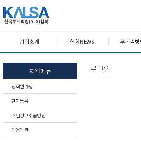
협회소개
협회NEWS
루게릭병
로그인
회원메뉴
정회원가입
환자등록
개인정보취급방침
이용약관