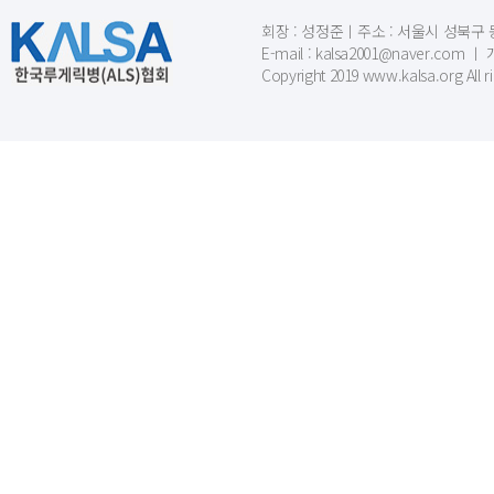
회장 : 성정준ㅣ주소 : 서울시 성북구 동소문
E-mail : kalsa2001@naver.c
Copyright 2019 www.kalsa.org All r