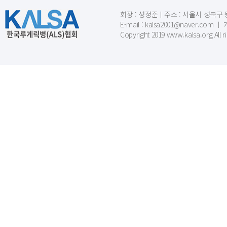
회장 : 성정준ㅣ주소 : 서울시 성북구 동소문
E-mail : kalsa2001@naver.c
Copyright 2019 www.kalsa.org All r