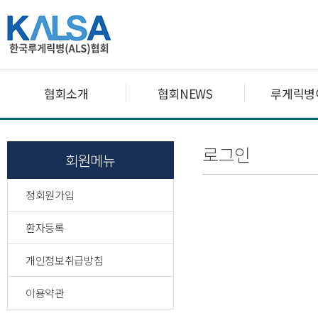
협회소개
협회NEWS
루게릭병
로그인
회원메뉴
정회원가입
환자등록
개인정보취급방침
이용약관