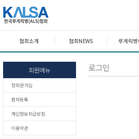
협회소개
협회NEWS
루게릭병
로그인
회원메뉴
정회원가입
환자등록
개인정보취급방침
이용약관