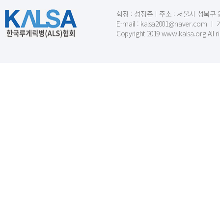
회장 : 성정준ㅣ주소 : 서울시 성북구 동소문
E-mail : kalsa2001@naver.c
Copyright 2019 www.kalsa.org All r