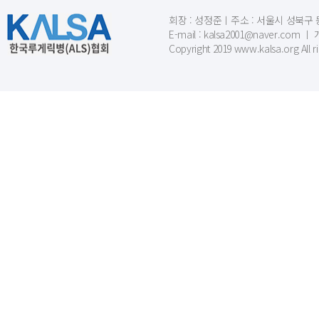
회장 : 성정준ㅣ주소 : 서울시 성북구 동소문
E-mail : kalsa2001@naver.c
Copyright 2019 www.kalsa.org All r