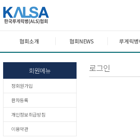
협회소개
협회NEWS
루게릭병
로그인
회원메뉴
정회원가입
환자등록
개인정보취급방침
이용약관