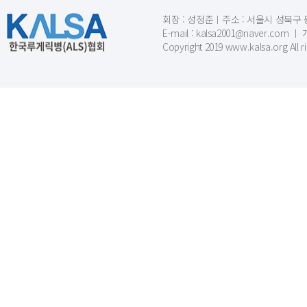
회장 : 성정준ㅣ주소 : 서울시 성북구 동소문
E-mail : kalsa2001@naver.c
Copyright 2019 www.kalsa.org All r