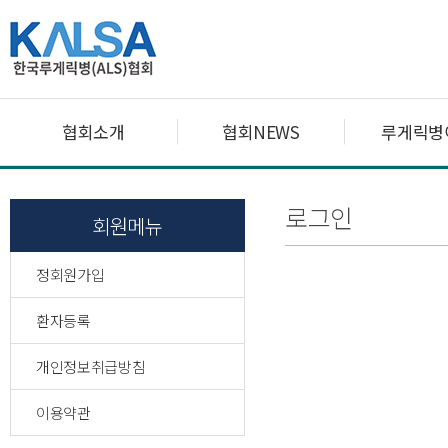
협회소개
협회NEWS
루게릭병
로그인
회원메뉴
정회원가입
환자등록
개인정보취급방침
이용약관