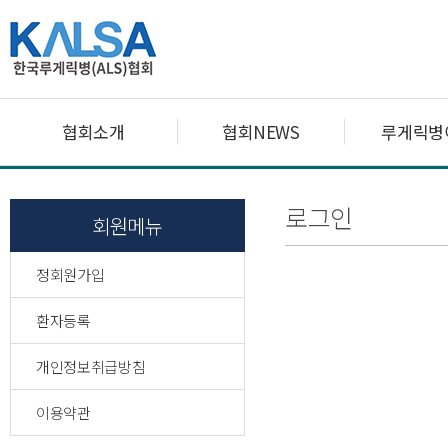
협회소개
협회NEWS
루게릭병
로그인
회원메뉴
정회원가입
환자등록
개인정보취급방침
이용약관