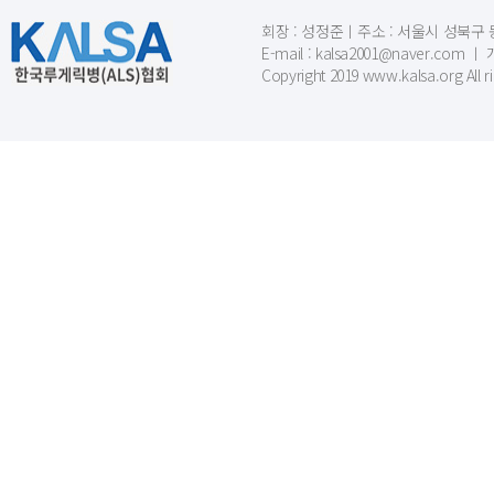
회장 : 성정준ㅣ주소 : 서울시 성북구 동소문
E-mail : kalsa2001@naver.c
Copyright 2019 www.kalsa.org All r