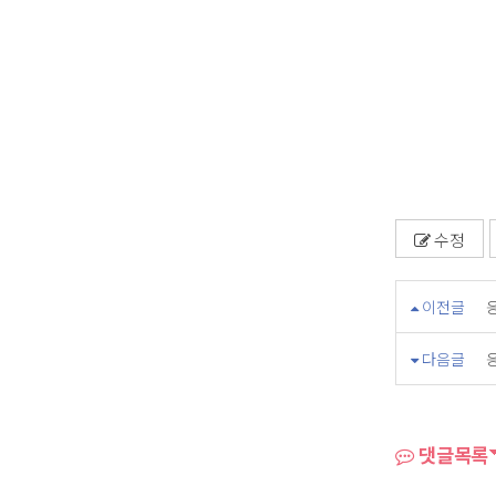
수정
이전글
다음글
댓글목록