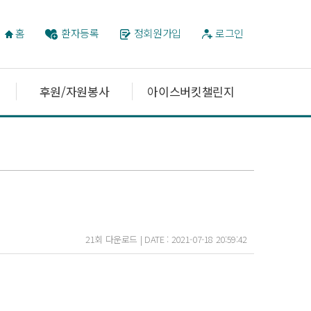
홈
환자등록
정회원가입
로그인
후원/자원봉사
아이스버킷챌린지
21회 다운로드 | DATE : 2021-07-18 20:59:42