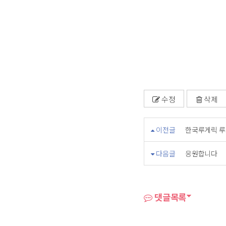
수정
삭제
이전글
한국루게릭 루
다음글
응원합니다
댓글목록