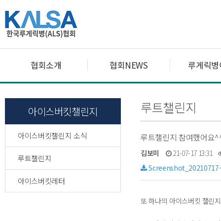
협회소개
협회NEWS
루게릭병
루트챌린지
아이스버킷챌린지
아이스버킷챌린지 소식
루트챌린지 참여했어요^
김보미
21-07-17 13:31
루트챌린지
Screenshot_20210717-
아이스버킷레터
또 하나의 아이스버킷 챌린지