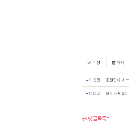
수정
삭제
이전글
응원합니다~^
다음글
항상 응원합니
댓글목록