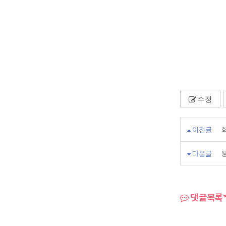
수정
이전글
화
다음글
댓글목록