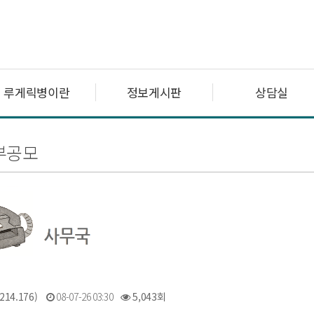
루게릭병이란
정보게시판
상담실
부공모
214.176)
08-07-26 03:30
5,043회