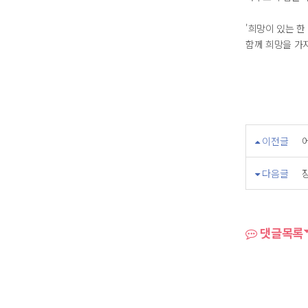
'희망이 있는 한
함께 희망을 가지
이전글
다음글
장
댓글목록