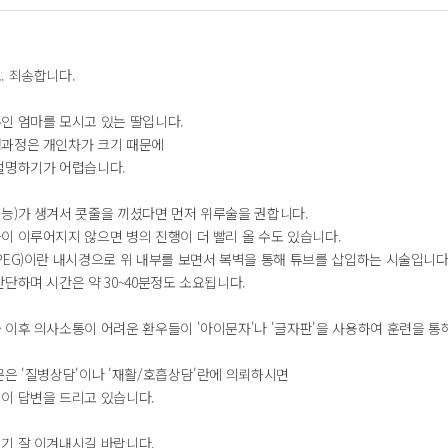
. 죄송합니다.
인 엄마를 모시고 있는 딸입니다.
과정은 개인차가 크기 때문에
설명하기가 어렵습니다.
능)가 생겨서 콧줄을 끼셨다면 먼저 위루술을 권합니다.
이 이루어지지 않으면 병의 진행이 더 빨리 올 수도 있습니다.
PEG)이란 내시경으로 위 내부를 보면서 복벽을 통해 튜브를 삽입하는 시술입니다
단하며 시간은 약 30~40분정도 소요됩니다.
 이후 의사소통이 어려운 환우들이 '아이문자'나 '글자판'을 사용하여 훈련을 
문은 '질병상담'이나 '재활/호흡상담'란에 의뢰하시면
이 답변을 드리고 있습니다.
기 잘 이겨내시길 바랍니다.