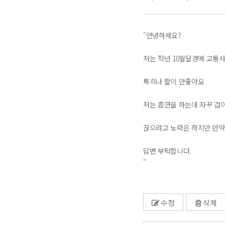
"안녕하세요?
저는 작년 10월달경에 교통사
특히나 팔이 안좋아요
저는 흡연을 하는데 자꾸 겁
끊으려고 노력은 하지만 만약
답변 부탁합니다.
"
수정
삭제