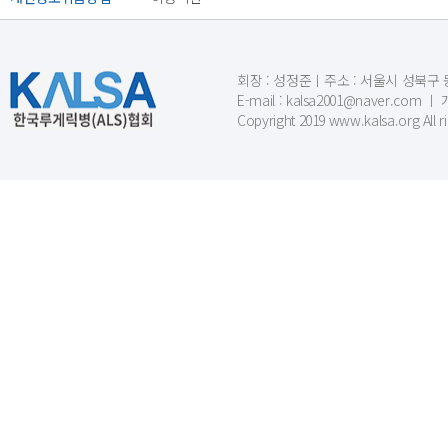
회장 : 성정준ㅣ주소 : 서울시 성북구 동소문
E-mail : kalsa2001@naver.c
Copyright 2019 www.kalsa.org All r