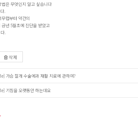
방법은 무엇인지 알고 싶습니다
다.
석무렵부터 약간의
 금년 5월초에 진단을 받았고
다.
삭제
[Re] 가슴 절개 수술에과 재활 치료에 관하여?
[Re] 기침을 오랫동안 하는데요