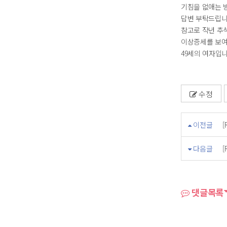
기침을 없애는 
답변 부탁드립니
참고로 작년 추
이상증세를 보여
49세의 여자입니
수정
이전글
다음글
댓글목록