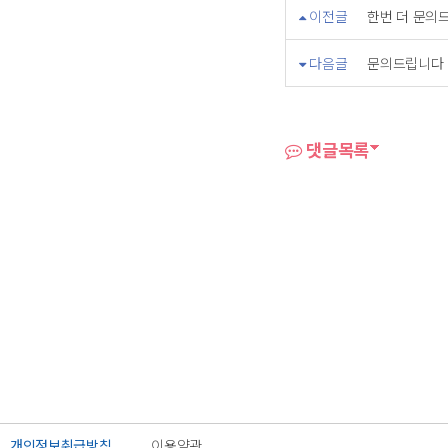
이전글
한번 더 문의
다음글
문의드립니다
댓글목록
개인정보취급방침
이용약관