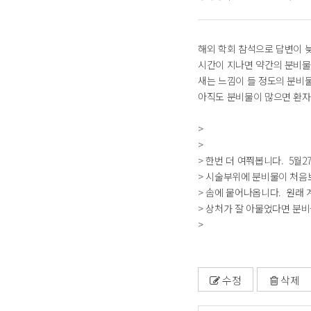
해외 학회 참석으로 답변이 
시간이 지나면 약간의 분비물
새는 느낌이 들 정도의 분비물
아직도 분비물이 많으면 환자
>
>
> 한번 더 여쭤봅니다. 5월
> 시술부위에 분비물이 처음
> 솜에 뭍어나옵니다. 원래
> 상처가 잘 아물었다면 분
>
수정
삭제