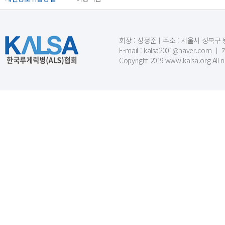
회장 : 성정준ㅣ주소 : 서울시 성북구 동소문
E-mail : kalsa2001@naver.c
Copyright 2019 www.kalsa.org All r