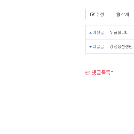
수정
삭제
이전글
위급합니다
다음글
강성웅선생님
댓글목록