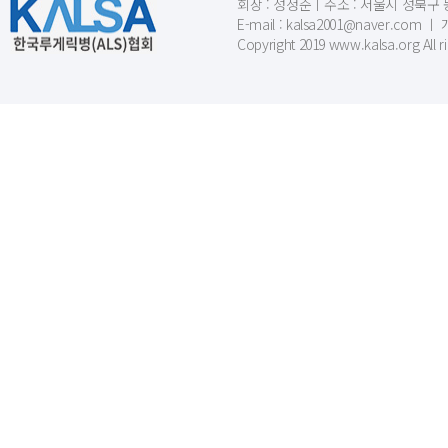
회장 : 성정준ㅣ주소 : 서울시 성북구 동소문
E-mail : kalsa2001@naver.c
Copyright 2019 www.kalsa.org All r