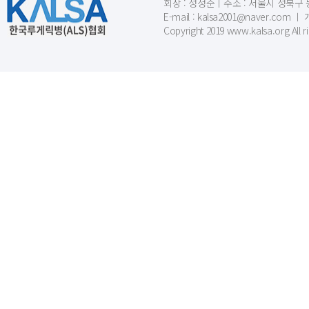
회장 : 성정준ㅣ주소 : 서울시 성북구 동소문
E-mail : kalsa2001@naver.c
Copyright 2019 www.kalsa.org All r