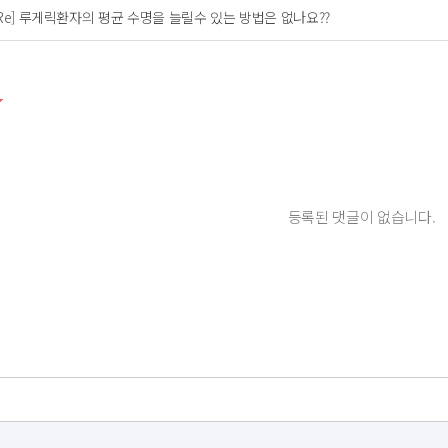
[Re] 루게릭환자의 평균 수명을 늘릴수 있는 방법은 없나요??
등록된 댓글이 없습니다.