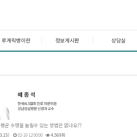
루게릭병이란
정보게시판
상담실
평균 수명을 늘릴수 있는 방법은 없나요??
3.15)
02-10-12 00:00
4,569회