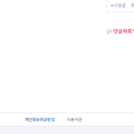
다음글
댓글목록
개인정보취급방침
이용약관