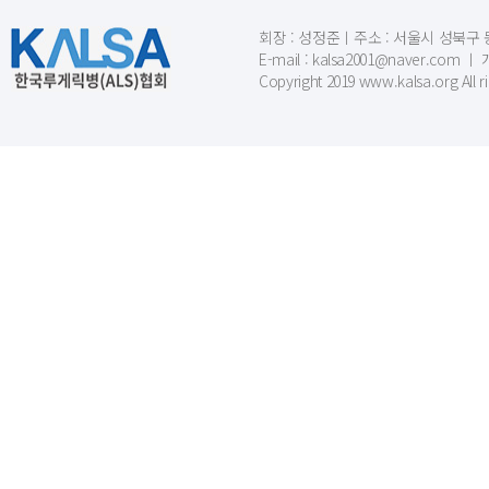
회장 : 성정준ㅣ주소 : 서울시 성북구 동소문
E-mail : kalsa2001@naver.c
Copyright 2019 www.kalsa.org All r