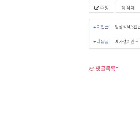
수정
삭제
이전글
임상적ALS진
다음글
메가셀이란 
댓글목록