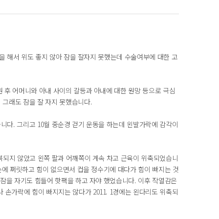
생을 해서 위도 좋지 않아 잠을 잘자지 못했는데 수술여부에 대한 고
원 후 어머니와 아내 사이의 갈등과 아내에 대한 원망 등으로 극심
 그래도 잠을 잘 자지 못했습니다.
니다. 그리고 10월 중순경 걷기 운동을 하는데 왼발가락에 감각이
회복되지 않았고 왼쪽 팔과 어깨쪽이 계속 차고 근육이 위축되었습니
왼손에 쩌릿하고 힘이 없으면서 컵을 정수기에 대다가 힘이 빠지는 것
 잠을 자기도 힘들어 핫팩을 하고 자야 했었습니다. 이후 작열감은
손가락에 힘이 빠지지는 않다가 2011. 1경에는 왼다리도 위축되