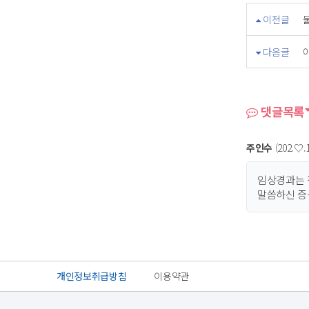
이전글
다음글
댓글목록
주인수
(202.♡.1
임상경과는 
말씀하신 증
개인정보취급방침
이용약관