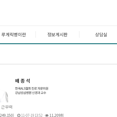
루게릭병이란
정보게시판
상담실
 근무력
249.150)
11-07-19 13:52
11,209회