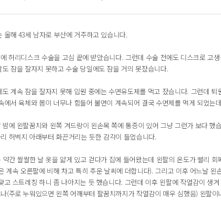
 올해 43세 남자로 부산에 거주하고 있습니다.
14일에 허리디스크 수술을 고심 끝에 받았습니다. 그런데 수술 전에도 디스크로 고
날도 잠을 잘자지 못하고 수술 당일에도 잠을 거의 못잤습니다.
에도 계속 잠을 잘자지 못해 입원 중에는 수면유도제를 먹고 잤습니다. 그런데 퇴
 속에서 육체와 몸이 너무나 힘들어 불면이 계속되어 결국 수면제를 먹게 되었는데
 밤에 왼팔꿈치와 왼쪽 겨드랑이 왼손목 쪽에 통증이 있어 그냥 그런가 보다 했습
리 허벅지 아래부터 화끈거리는 듯한 감각이 들었습니다.
는 약간 쌀쌀한 날 옷을 얇게 있고 걷다가 집에 들어왔는데 왼팔의 온도가 빨리 
은 계속 오른팔에 비해 차고 특히 추운 날씨에 더합니다). 그리고 이후 어느날 
 맞고 스트레칭 하니 좀 나아지는 듯 했습니다. 그런데 이후 왼팔에 작열감이 생겨
나(주로 누워있으면 왼쪽 어깨부터 팔꿈치까지가 작열감이 매우 심했음) 왼팔이나 