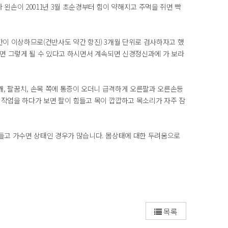
왼손이 20011년 3월 초순경부터 힘이 약해지고 주먹을 쥐면 빡
간이 이상하므로(건반사도 약간 항진) 3개월 단위로 검사하자고 했
자면 그렇게 될 수 있다고 하시면서 계속되면 신경정신과에 가 보라
깨, 팔꿈치, 손목 쪽에 통증이 오더니 급격하게 오른팔과 오른손등
 작업을 하다가 보면 팔이 힘들고 목이 깝깝하고 목소리가 자주 잠
못들고 가수면 상태인 경우가 많습니다. 몸상태에 대한 두려움으로
목록