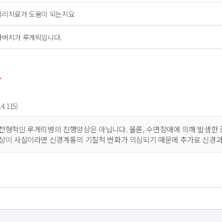
물리치료가 도움이 되는지요
아버지가 루게릭입니다.
4.115)
전형적인 루게릭병의 진행양상은 아닙니다. 물론, 수면장애에 의해 발생한 
상이 사실이라면 신경계통의 기질적 변화가 의심되기 때문에 추가로 신경과