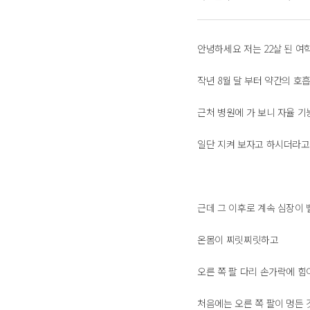
안녕하세요 저는 22살 된 여
작년 8월 달 부터 약간의 호
근처 병원에 가 보니 자율 
일단 지켜 보자고 하시더라고요
근데 그 이후로 계속 심장이 
온몸이 찌릿찌릿하고
오른 쪽 팔 다리 손가락에 힘
처음에는 오른 쪽 팔이 멍든