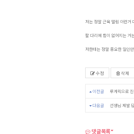
저는 정말 근육 떨림 이런거 
팔 다리에 힘이 없어지는 거는
저한테는 정말 중요한 일인만큼
수정
삭제
이전글
루게릭으로 진
다음글
선생님 제발 
댓글목록