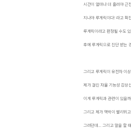
시간이 얼마나 더 흘러야 근
지나야 루게릭이다! 라고 확
루게릭이라고 판정될 수도 있겟
후에 루게릭으로 진단 받는 경
그리고 루게릭이 유전자 이상
제가 걸린 자율 기능성 갑상선
이게 루게릭과 관련이 있을까
그리고 제가 맥박이 빨리뛰고
그러던데... 그리고 말을 할