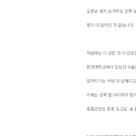
오른손 엄지 손가락도 왼쪽 
힘이 더 없어진 것 같습니다.
처음에는 이 모든 것 이 갑상선
한양대학교에서 갑상선 수술을
없어지기는 커녕 더 심해지고
이제는 왼쪽 팔 다리까지 힘
호흡곤란도 종종 오고요. 숨 쉴