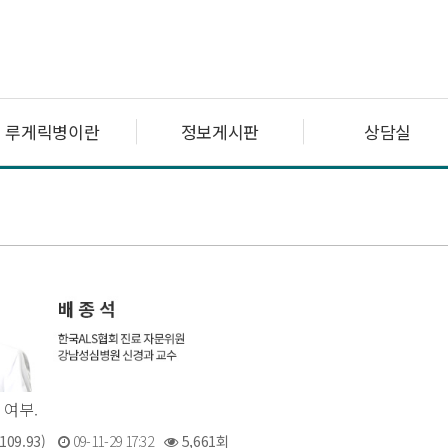
루게릭병이란
정보게시판
상담실
 여부.
109.93)
09-11-29 17:32
5,661회