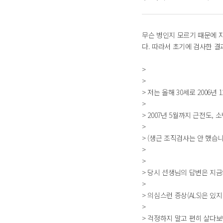
무슨 병인지 모르기 때문에 
다. 따라서 초기에 검사한 
>
>
> 저는 올해 30세로 2006년
>
> 2007년 5월까지 근전도,
>
> (생근 조직검사는 안 했습니
>
>
> 당시 선생님의 답변은 지금
>
> 의심스런 증상(ALS)은 있
>
> 걱정하지 말고 편히 살다