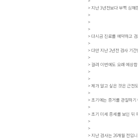
>
> 지난 3년전보다 부쩍 심해
>
>
>
> 다시금 진료를 예약하고 
>
> 다만 지난 2년전 검사 기
>
> 걸려 이번에도 오래 예상합
>
>
> 제가 알고 싶은 것은 근전도
>
> 초기에는 증거를 관찰하기
>
> 초기 미세 증세를 보인 뒤
>
>
> 지난 검사는 26개월 전입니