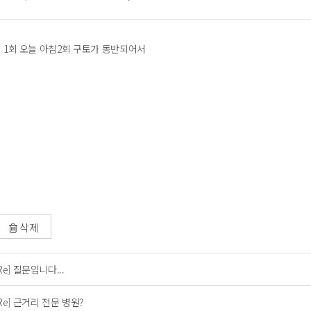
 1회 오늘 아침2회 구토가 동반되어서
삭제
Re] 질문입니다...
Re] 근거리 전문 병원?