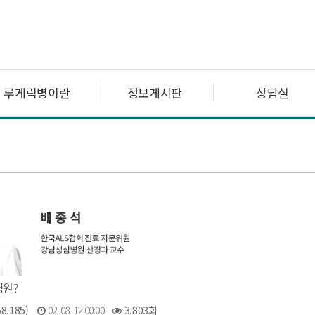
루게릭병이란
정보게시판
상담실
병원?
8.185)
02-08-12 00:00
3,803회