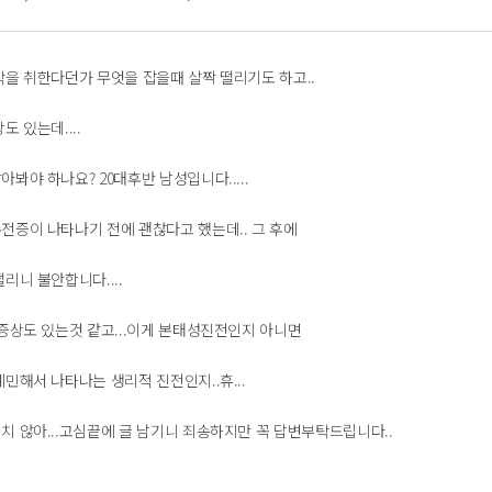
작을 취한다던가 무엇을 잡을때 살짝 떨리기도 하고..
도 있는데....
봐야 하나요? 20대후반 남성입니다.....
전증이 나타나기 전에 괜찮다고 했는데.. 그 후에
리니 불안합니다....
 증상도 있는것 같고...이게 본태성진전인지 아니면
민해서 나타나는 생리적 진전인지..휴...
치 않아...고심끝에 글 남기니 죄송하지만 꼭 답변부탁드립니다..