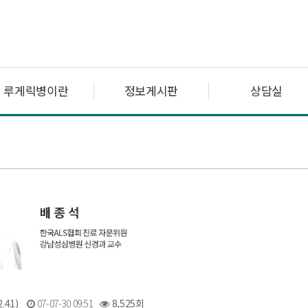
루게릭병이란
정보게시판
상담실
.41)
07-07-30 09:51
8,525회