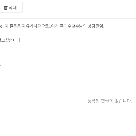
삭제
[re] 이 질문은 자유게시판으로..여긴 주인수교수님의 상담란임..
알고싶습니다
등록된 댓글이 없습니다.