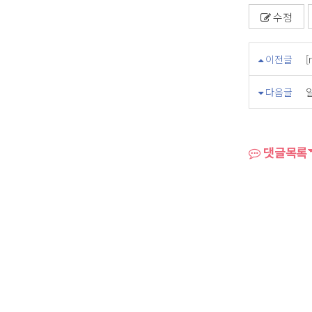
수정
이전글
다음글
댓글목록