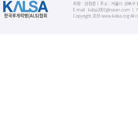
회장 : 성정준ㅣ주소 : 서울시 성북구 동소문
E-mail : kalsa2001@naver.c
Copyright 2019 www.kalsa.org All r