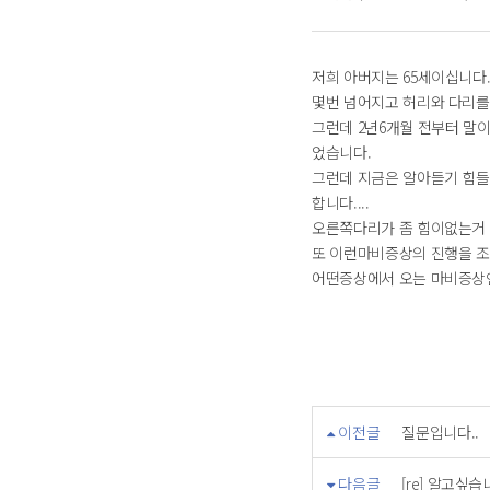
저희 아버지는 65세이십니다.
몇번 넘어지고 허리와 다리를
그런데 2년6개월 전부터 말
었습니다.
그런데 지금은 알아듣기 힘들
합니다....
오른쪽다리가 좀 힘이없는거 
또 이런마비증상의 진행을 조
어떤증상에서 오는 마비증상인
이전글
질문입니다..
다음글
[re] 알고싶