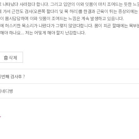
 나타났다 사라졌다 합니다. 그리고 입안의 이와 잇몸이 마치 조여드는 듯한 느낌
 가서 근전도 검사(오른쪽 팔다리 및 목 허리)를 한결과 근육이 튀는 증상외에는
안이 몹시답답하며 이와 잇몸이 조여드는 느낌은 계속 발생하고 있읍니다.
때에 허스키한 목소리가 나왔다가 그렇지 않았다합니다. 몸이 피곤 할때에는 목부분
해야 하나요... 저는 어떻게 해야 할지 난감합니다.
삭제
세번째 검사후 ?
케네디병