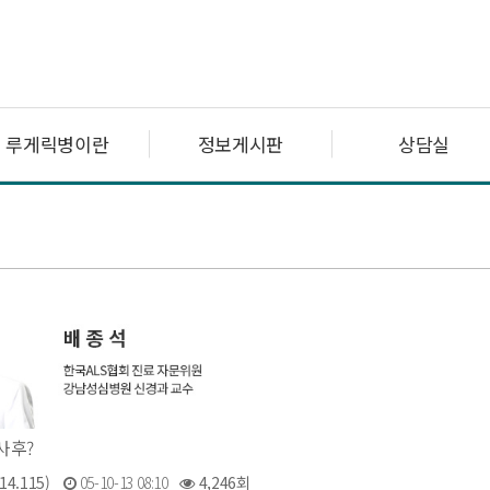
루게릭병이란
정보게시판
상담실
검사후?
14.115)
05-10-13 08:10
4,246회