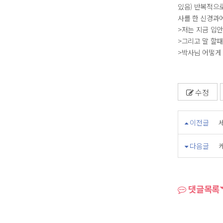
있음) 반복적으로
사를 한 신경과에
>저는 지금 입
>그리고 말 할
>박사님 어떻게 
수정
이전글
다음글
댓글목록