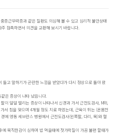
 중증근무력증과 같은 질환도 의심해 볼 수 있고 심리적 불안상태
자주 접촉하면서 의견을 교환해 보시기 바랍니다.
이 들고 말하기가 곤란한 느낌을 받았다가 다시 정상으로 돌아 왔
똑같은 증상이 나타 났읍니다.
 팔이 덜덜 떨리는 증상이 나타나서 신경과 가서 근전도검사, MRI,
서 침을 맞으며 4개월 정도 치료 하였는데, 근육이 튀는 (온몸전
 경에 영동 세브란스 병원에서 근전도검사(왼쪽팔, 다리, 목)와 혈
 후에 묵직한감이 심하며 밥 먹을때에 젓가락질이 가끔 불편 할때가