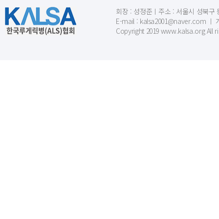
회장 : 성정준ㅣ주소 : 서울시 성북구 동소문
E-mail : kalsa2001@naver.c
Copyright 2019 www.kalsa.org All r