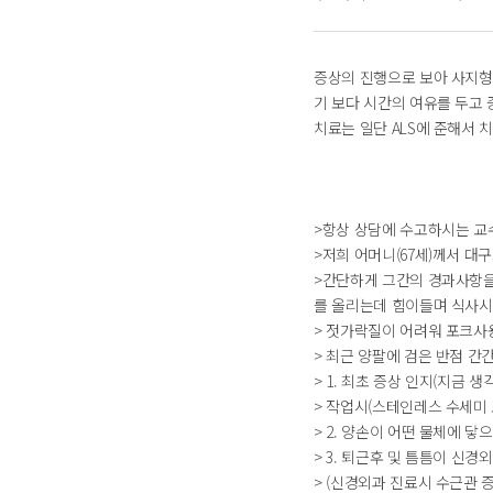
증상의 진행으로 보아 사지형 
기 보다 시간의 여유를 두고
치료는 일단 ALS에 준해서 
>항상 상담에 수고하시는 교
>저희 어머니(67세)께서 대구
>간단하게 그간의 경과사항을
를 올리는데 힘이들며 식사시
> 젓가락질이 어려워 포크사
> 최근 양팔에 검은 반점 간
> 1. 최초 증상 인지(지금 
> 작업시(스테인레스 수세미
> 2. 양손이 어떤 물체에 
> 3. 퇴근후 및 틈틈이 신경
> (신경외과 진료시 수근관