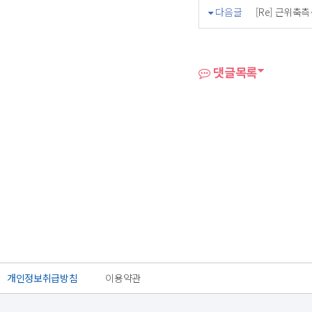
다음글
[Re] 근위
댓글목록
개인정보취급방침
이용약관