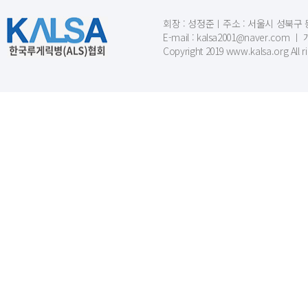
회장 : 성정준ㅣ주소 : 서울시 성북구 동소문
E-mail : kalsa2001@naver.c
Copyright 2019 www.kalsa.org All r