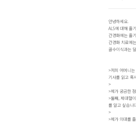
안녕하세요.
ALS에 대해 
간경화에는 줄기
간경화 치료에는
골수이식과는 달
>저희 어머니는 
기사를 읽고 혹
>
>제가 궁금한 
>둘째, 제대혈
를 알고 싶습니다
>
>제가 의대를 