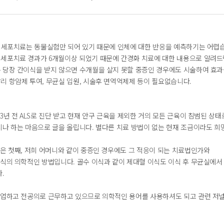
줄기세포치료는 동물실험만 되어 있기 때문에 인체에 대한 반응을 예측하기는 어렵
세포치료 경과가 6개월이상 되었기 때문에 간경화 치료에 대한 내용으로 알려드
 당장 간이식을 받지 않으면 수개월을 살지 못할 중증인 경우에도 시술하여 효과
리 항암제 투여, 무균실 입원, 시술후 면역억제제 등이 필요없습니다.
3년 전 ALS로 진단 받고 현재 안구 근육을 제외한 거의 모든 근육이 침범된 
시나 하는 마음으로 글을 올립니다. 별다른 치료 방법이 없는 현재 조금이라도 희
점은 첫째, 저희 어머니와 같이 중증인 경우에도 그 적응이 되는 치료법인가와
이식의 의학적인 방법입니다. 골수 이식과 같이 제대혈 이식도 이식 후 무균실에서
.
졸업하고 전공의로 근무하고 있으므로 의학적인 용어를 사용하셔도 되고 관련 저널