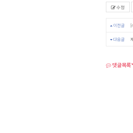
수정
이전글
다음글
댓글목록