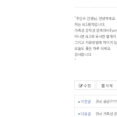
"주인수 선생님, 안녕하세요.
저는 ALS환자입니다.
가족성 강직성 양측마비(Familial
아니면 ALS와 유사한 별개의
그리고 치료방법에 차이가 있
오늘도 좋은 하루 되세요.
감사합니다.
"
수정
삭제
이전글
[Re] 궁금?????
다음글
[Re] 가족성