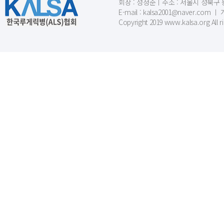
회장 : 성정준ㅣ주소 : 서울시 성북구 동소문
E-mail : kalsa2001@naver.c
Copyright 2019 www.kalsa.org All r