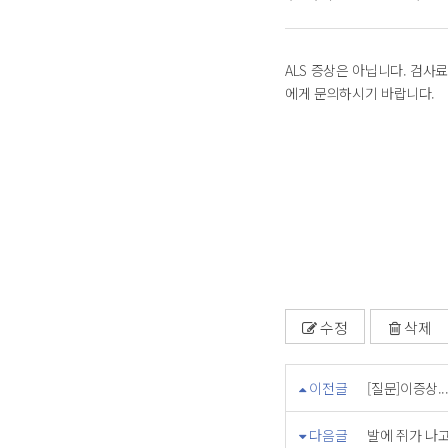
ALS 증상은 아닙니다. 검사
에게 문의하시기 바랍니다.
수정
삭제
이전글
[질문]이증상..
다음글
발에 쥐가 나고