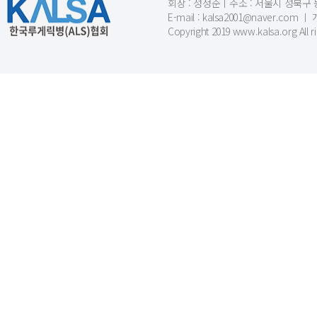
회장 : 성정준ㅣ주소 : 서울시 성북구 동소문
E-mail : kalsa2001@naver.c
Copyright 2019 www.kalsa.org All r