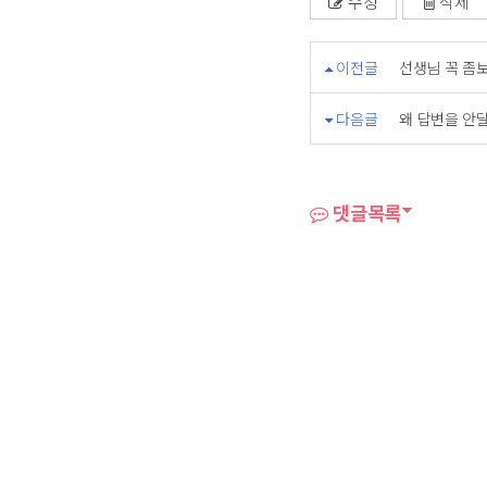
수정
삭제
이전글
선생님 꼭 좀보세요..
다음글
왜 답변을 안달
댓글목록