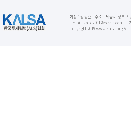
회장 : 성정준ㅣ주소 : 서울시 성북구 동소문
E-mail : kalsa2001@naver.c
Copyright 2019 www.kalsa.org All r