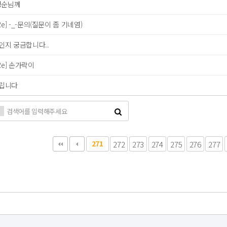
순님께
Re] -_-문의(질문이 좀 기네염)
인지 궁금합니다..
Re] 손가락이
립니다
다음
맨끝
271
272
273
274
275
276
277