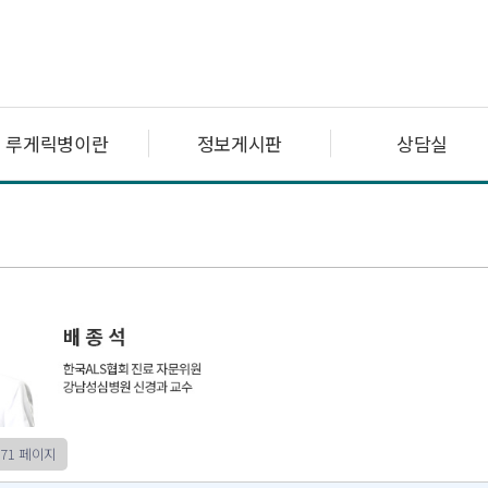
루게릭병이란
정보게시판
상담실
71 페이지