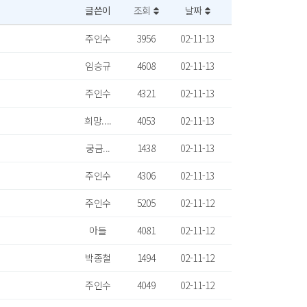
글쓴이
조회
날짜
주인수
3956
02-11-13
임승규
4608
02-11-13
주인수
4321
02-11-13
희망....
4053
02-11-13
궁금...
1438
02-11-13
주인수
4306
02-11-13
주인수
5205
02-11-12
아들
4081
02-11-12
박종철
1494
02-11-12
주인수
4049
02-11-12