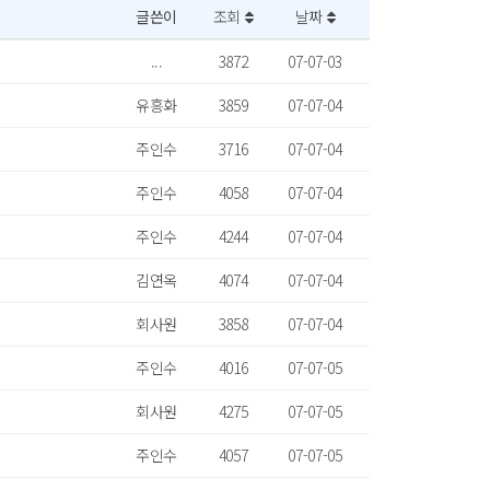
글쓴이
조회
날짜
...
3872
07-07-03
유흥화
3859
07-07-04
주인수
3716
07-07-04
주인수
4058
07-07-04
주인수
4244
07-07-04
김연옥
4074
07-07-04
회사원
3858
07-07-04
주인수
4016
07-07-05
회사원
4275
07-07-05
주인수
4057
07-07-05