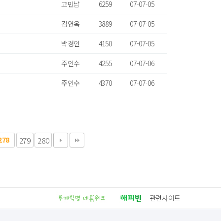
고민남
6259
07-07-05
김연옥
3889
07-07-05
박경인
4150
07-07-05
주인수
4255
07-07-06
주인수
4370
07-07-06
278
279
280
관련사이트