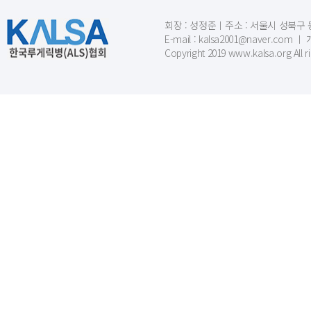
회장 : 성정준ㅣ주소 : 서울시 성북구 동소문
E-mail : kalsa2001@naver.c
Copyright 2019 www.kalsa.org All r