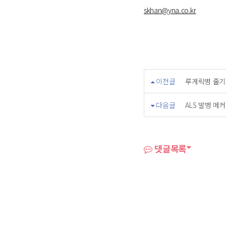
skhan@yna.co.kr
이전글
루게릭병 줄기
다음글
ALS 발병 메
댓글목록