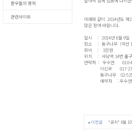
살아서 함께 있음에 다시한
환우들의 명저
관련사이트
아래와 같이 2014년도 제
많은 참여 바랍니다.
일시 : 2014년 6월 9일
장소 : 둥구나무 (약선 
회비 : 1만원
위치 : 사당역 14번 출구
연락처 : 우수연 010-
이신우 017-27
둥구나무 02-525 -
예약자 : 우수연
이전글
*공지* 6월 