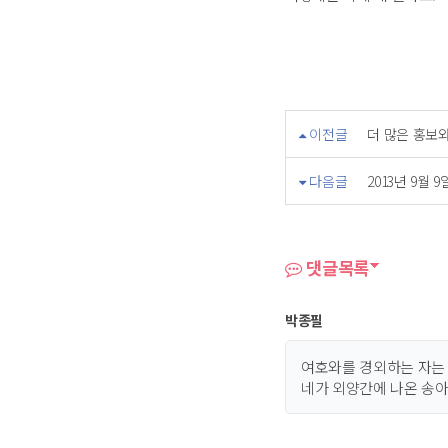
이전글
더 많은 홍보
다음글
2013년 9월 
댓글목록
박종필
여호와를 경외하는 자는
네가 외양간에 나온 송아