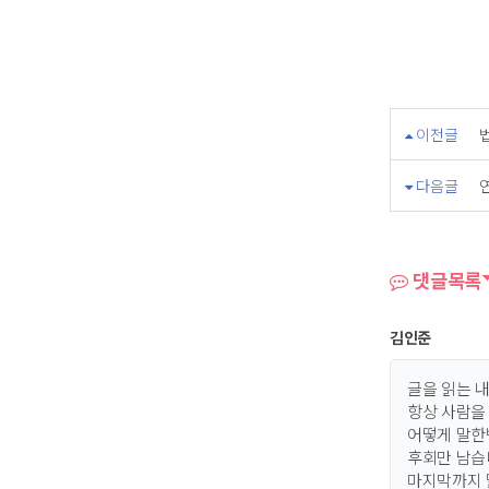
이전글
다음글
댓글목록
김인준
글을 읽는 
항상 사람을 
어떻게 말한
후회만 남습
마지막까지 