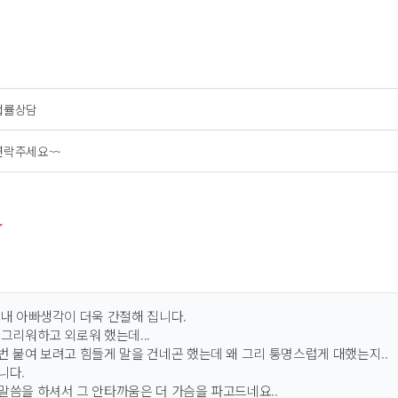
법률상담
연락주세요~~
내내 아빠생각이 더욱 간절해 집니다.
그리워하고 외로워 했는데...
번 붙여 보려고 힘들게 말을 건네곤 했는데 왜 그리 퉁명스럽게 대했는지..
니다.
말씀을 하셔서 그 안타까움은 더 가슴을 파고드네요..