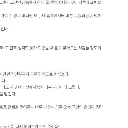
그날이 그날인 삶속에서 하는 일 없이 지내는 것이 지루하고 따분
가질 수 없고 바라만 보는 내 입장에서도 바쁜 그들의 삶에 방해
진다.
그리고 간혹 생각도 못하고 있을 때 불쑥 찾아오는 사람들 정도이
어지간한 집안일까지 공유할 정도로 편해졌다.
이다.
잠시라도 지긋한 침상에서 벗어나는 시간이라 그렇다.
을 맡긴다.
올로 온몸을 밀어주니 너무 개운해 매주 오는 그날이 손꼽아 기다
듯 생각이 나서 찾아오기도 할 것이다.