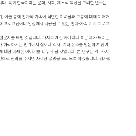
. 특히 한국이라는 문화, 사회, 제도적 특성을 고려한 연구는
, 이를 통해 환자와 가족이 직면한 어려움과 고통에 대해 이해하
중재 프로그램이나 임상에서 사용될 수 있는 환자-가족 지지 프로그
설문지를 드릴 것입니다. 가지고 계신 카메라나 혹은 제가 드리는
 허락하시는 범위에서 집이나 회사, 기타 장소를 방문하여 참여
 대한 자세한 이야기를 나누게 될 것입니다. 본 연구는 약 1-2시
래 번호로 연락을 주시면 자세한 설명을 드리도록 하겠습니다. 감사합