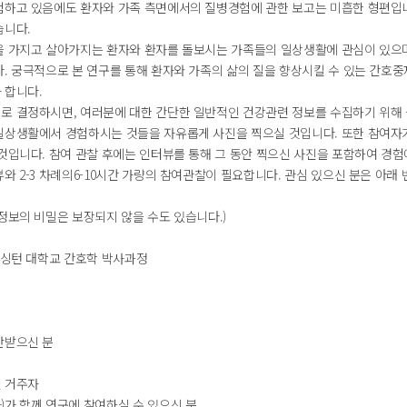
험하고 있음에도 환자와 가족 측면에서의 질병경험에 관한 보고는 미흡한 형편입니다
습니다.
을 가지고 살아가지는 환자와 환자를 돌보시는 가족들의 일상생활에 관심이 있으며
다. 궁극적으로 본 연구를 통해 환자와 가족의 삶의 질을 향상시킬 수 있는 간호
 합니다.
로 결정하시면, 여러분에 대한 간단한 일반적인 건강관련 정보를 수집하기 위해 
일상생활에서 경험하시는 것들을 자유롭게 사진을 찍으실 것입니다. 또한 참여자가
것입니다. 참여 관찰 후에는 인터뷰를 통해 그 동안 찍으신 사진을 포함하여 경험에
와 2-3 차례의6-10시간 가량의 참여관찰이 필요합니다. 관심 있으신 분은 아
정보의 비밀은 보장되지 않을 수도 있습니다.)
 워싱턴 대학교 간호학 박사과정
단받으신 분
 거주자
)가 함께 연구에 참여하실 수 있으신 분