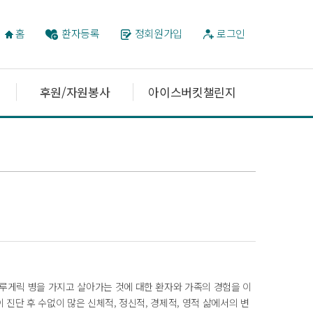
홈
환자등록
정회원가입
로그인
후원/자원봉사
아이스버킷챌린지
루게릭 병을 가지고 살아가는 것에 대한 환자와 가족의 경험을 이
진단 후 수없이 많은 신체적, 정신적, 경제적, 영적 삶에서의 변