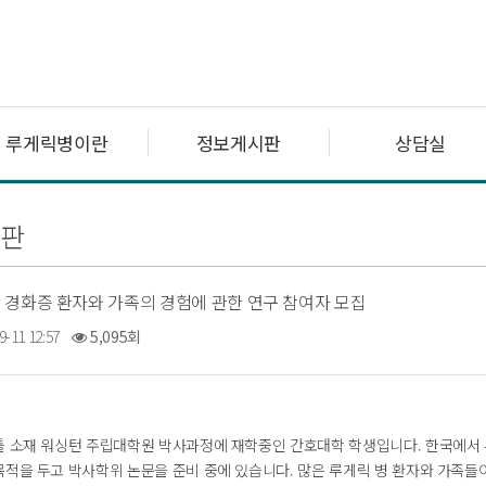
루게릭병이란
정보게시판
상담실
판
 경화증 환자와 가족의 경험에 관한 연구 참여자 모집
9-11 12:57
5,095회
틀 소재 워싱턴 주립대학원 박사과정에 재학중인 간호대학 학생입니다. 한국에서 
적을 두고 박사학위 논문을 준비 중에 있습니다. 많은 루게릭 병 환자와 가족들이 