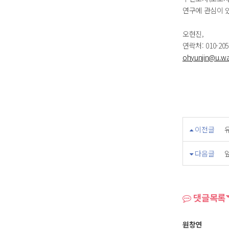
연구에 관심이 
오현진,
연락처: 010-205
ohyunjin@u.wa
이전글
다음글
댓글목록
원창연