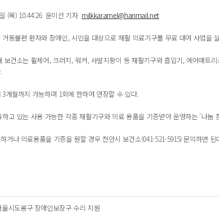
8일 (목) 10:44:26 윤미선 기자
milkkaramel@hanmail.net
 거동불편 환자와 장애인, 시민을 대상으로 재활 의료기구를 무료 대여 사업을 
 보건소는 휠체어, 크러치, 워커, 사발지팡이 등 재활기구와 흡입기, 에어매트리
.
 3개월까지 가능하며 1회에 한하여 연장할 수 있다.
유하고 있는 사용 가능한 각종 재활기구와 의료 용품을 기증받아 운영하는 '나눔 창
거나 의료용품을 기증을 원할 경우 천안시 보건소(041-521-5915) 문의하면 된
서울시도봉구 장애인보장구 수리 지원