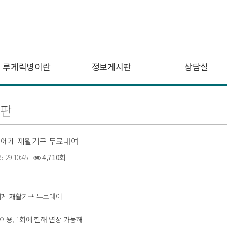
루게릭병이란
정보게시판
상담실
판
에게 재활기구 무료대여
5-29 10:45
4,710회
에게 재활기구 무료대여
이용, 1회에 한해 연장 가능해