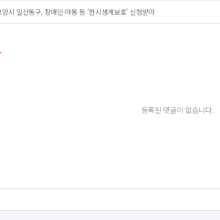
고양시 일산동구, 장애인·아동 등 '한시생계보호' 신청받아
등록된 댓글이 없습니다.