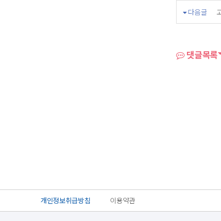
다음글
댓글목록
개인정보취급방침
이용약관