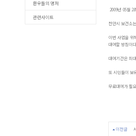
환우들의 명저
2009년 05월 2
관련사이트
천안시 보건소는
이번 사업을 위해
대여할 방침이다
대여기간은 최대
또 시민들이 보
무료대여가 필요하
이전글