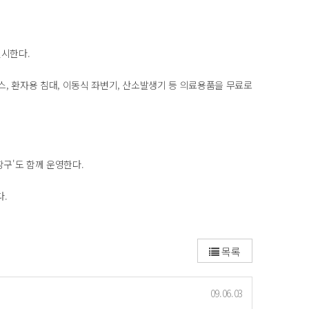
실시한다.
스, 환자용 침대, 이동식 좌변기, 산소발생기 등 의료용품을 무료로
구'도 함께 운영한다.
다.
목록
09.06.03