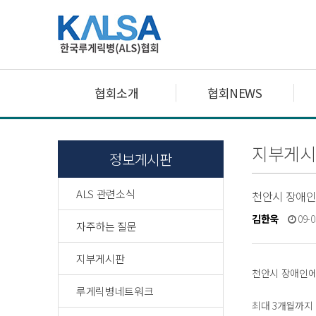
협회소개
협회NEWS
지부게시
정보게시판
ALS 관련소식
천안시 장애인
김한욱
09-0
자주하는 질문
지부게시판
천안시 장애인
루게릭병네트워크
최대 3개월까지 