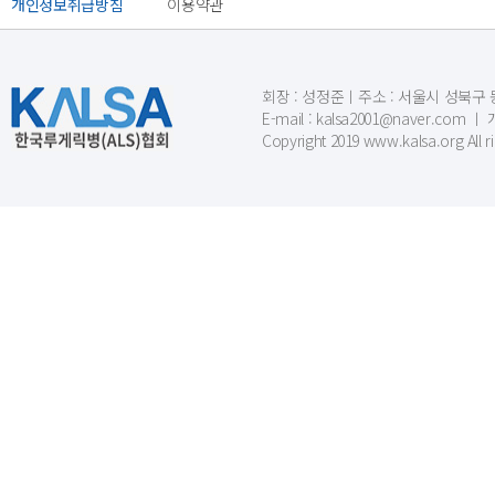
개인정보취급방침
이용약관
회장 : 성정준ㅣ주소 : 서울시 성북구 동소문
E-mail : kalsa2001@naver.c
Copyright 2019 www.kalsa.org All r