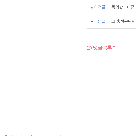
이전글
동의합니다(김
다음글
고 홍성균님의
댓글목록